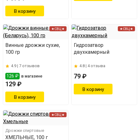
★СВЦ★
★СВЦ★
Винные дрожжи сухие,
Гидрозатвор
100 гр
двухкамерный
4.9 |
7 отзывов
4.8 |
4 отзыва
79 ₽
126 ₽
в магазине
129 ₽
★СВЦ★
Дрожжи спиртовые
ХМЕЛЬНЫЕ, 100 г