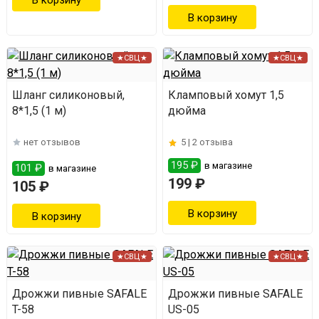
★СВЦ★
★СВЦ★
Шланг силиконовый,
Кламповый хомут 1,5
8*1,5 (1 м)
дюйма
нет отзывов
5 |
2 отзыва
195 ₽
в магазине
101 ₽
в магазине
199 ₽
105 ₽
★СВЦ★
★СВЦ★
Дрожжи пивные SAFALE
Дрожжи пивные SAFALE
T-58
US-05