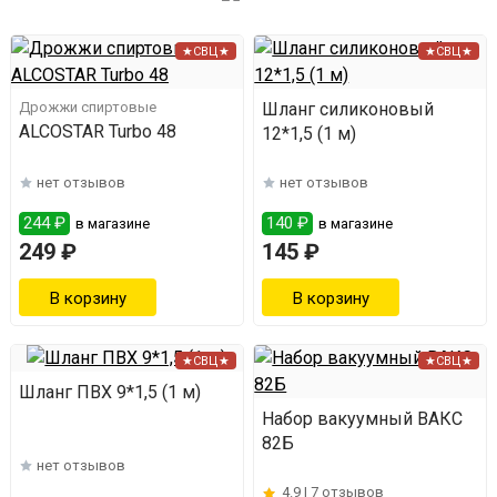
★СВЦ★
★СВЦ★
Дрожжи спиртовые
Шланг силиконовый
ALCOSTAR Turbo 48
12*1,5 (1 м)
нет отзывов
нет отзывов
244 ₽
140 ₽
в магазине
в магазине
249 ₽
145 ₽
★СВЦ★
★СВЦ★
Шланг ПВХ 9*1,5 (1 м)
Набор вакуумный ВАКС
82Б
нет отзывов
4.9 |
7 отзывов