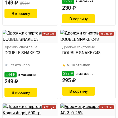
225 ₽
в магазине
149 ₽
253 ₽
230 ₽
★СВЦ★
★СВЦ★
Дрожжи спиртовые
Дрожжи спиртовые
DOUBLE SNAKE C3
DOUBLE SNAKE C48
нет отзывов
5 |
10 отзывов
289 ₽
в магазине
244 ₽
в магазине
295 ₽
249 ₽
★СВЦ★
★СВЦ★