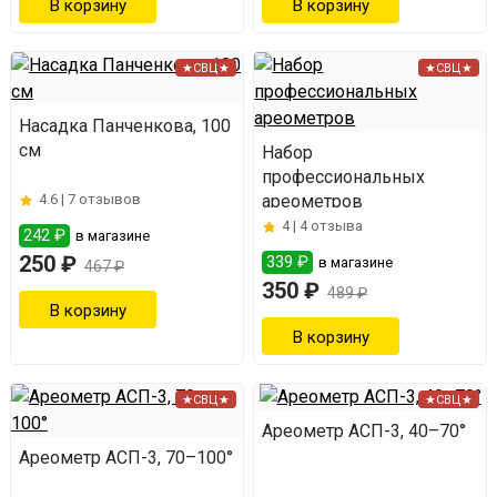
★СВЦ★
★СВЦ★
Насадка Панченкова, 100
см
Набор
профессиональных
4.6 |
7 отзывов
ареометров
4 |
4 отзыва
242 ₽
в магазине
250 ₽
339 ₽
в магазине
467 ₽
350 ₽
489 ₽
★СВЦ★
★СВЦ★
Ареометр АСП-3, 40–70°
Ареометр АСП-3, 70–100°