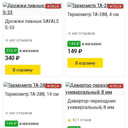
★СВЦ★
★СВЦ★
Термометр ТА-288, 4 см
Дрожжи пивные SAFALE
S-33
нет отзывов
нет отзывов
144 ₽
в магазине
149 ₽
333 ₽
в магазине
340 ₽
★СВЦ★
★СВЦ★
Термометр ТА-288, 14 см
Дивертор-переходник
универсальный, 8 мм
нет отзывов
5 |
1 отзыв
144 ₽
в магазине