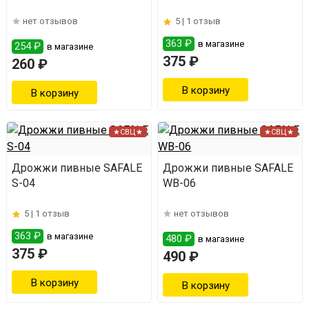
нет отзывов
5 |
1 отзыв
363 ₽
в магазине
254 ₽
в магазине
375 ₽
260 ₽
★СВЦ★
★СВЦ★
Дрожжи пивные SAFALE
Дрожжи пивные SAFALE
S-04
WB-06
5 |
1 отзыв
нет отзывов
363 ₽
в магазине
480 ₽
в магазине
375 ₽
490 ₽