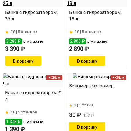
Банка с гидрозатвором,
Банка с гидрозатвором,
25 л
18 л
4.8 |
5 отзывов
4.8 |
5 отзывов
3 288 ₽
2 803 ₽
в магазине
в магазине
3 390 ₽
2 890 ₽
★СВЦ★
★СВЦ★
Виномер-сахаромер
Банка с гидрозатвором, 9
л
2 |
1 отзыв
4.8 |
5 отзывов
80 ₽
122 ₽
1 348 ₽
в магазине
1 390 ₽