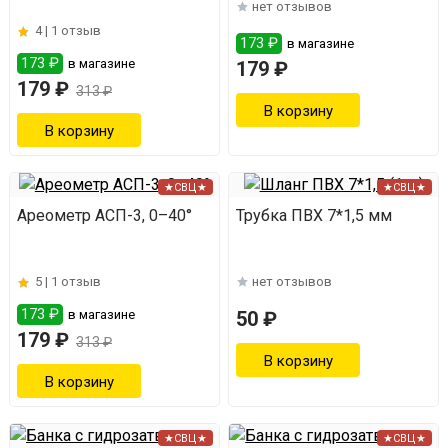
нет отзывов
4 |
1 отзыв
173 ₽
в магазине
173 ₽
в магазине
179 ₽
179 ₽
313 ₽
★СВЦ★
★СВЦ★
Ареометр АСП-3, 0–40°
Трубка ПВХ 7*1,5 мм
5 |
1 отзыв
нет отзывов
173 ₽
в магазине
50 ₽
179 ₽
313 ₽
★СВЦ★
★СВЦ★