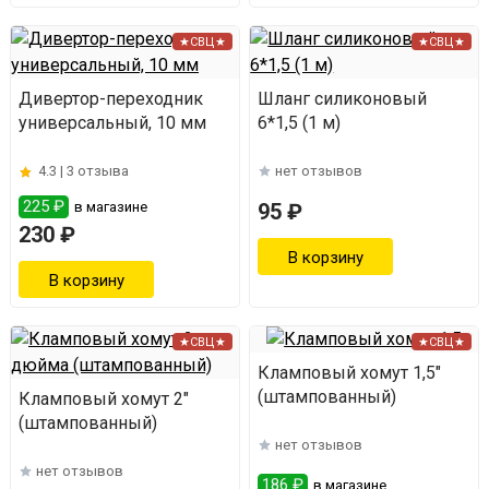
★СВЦ★
★СВЦ★
Дивертор-переходник
Шланг силиконовый
универсальный, 10 мм
6*1,5 (1 м)
4.3 |
3 отзыва
нет отзывов
225 ₽
в магазине
95 ₽
230 ₽
★СВЦ★
★СВЦ★
Кламповый хомут 1,5"
(штампованный)
Кламповый хомут 2"
(штампованный)
нет отзывов
нет отзывов
186 ₽
в магазине