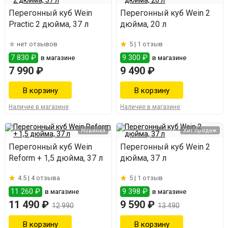
Перегонный куб Wein
Перегонный куб Wein 2
Practic 2 дюйма, 37 л
дюйма, 20 л
нет отзывов
5 |
1 отзыв
7 830 ₽
9 300 ₽
в магазине
в магазине
7 990 ₽
9 490 ₽
Наличие в магазине
Наличие в магазине
Новинка
Хит продаж
Перегонный куб Wein
Перегонный куб Wein 2
Reform + 1,5 дюйма, 37 л
дюйма, 37 л
4.5 |
4 отзыва
5 |
1 отзыв
11 260 ₽
9 398 ₽
в магазине
в магазине
11 490 ₽
9 590 ₽
12 990
13 490