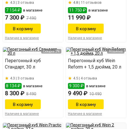
4.3 |
3 отзыва
4.8 |
11 отзывов
7 154 ₽
11 750 ₽
в магазине
в магазине
7 300 ₽
11 990 ₽
7 490
Наличие в магазине
Наличие в магазине
Скидка 2%
Новинка
Перегонный куб
Перегонный куб Wein
Стандарт, 30 л
Reform + 1,5 дюйма, 20 л
4.3 |
3 отзыва
4.5 |
4 отзыва
8 134 ₽
9 300 ₽
в магазине
в магазине
8 300 ₽
9 490 ₽
8 490
10 490
Наличие в магазине
Наличие в магазине