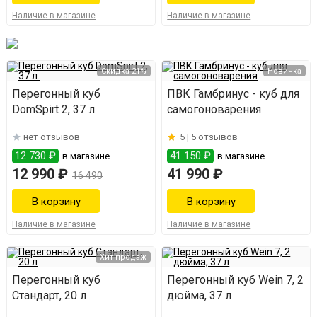
Наличие в магазине
Наличие в магазине
Скидка 21%
Новинка
Перегонный куб
ПВК Гамбринус - куб для
DomSpirt 2, 37 л.
самогоноварения
нет отзывов
5 |
5 отзывов
12 730 ₽
41 150 ₽
в магазине
в магазине
12 990 ₽
41 990 ₽
16 490
Наличие в магазине
Наличие в магазине
Хит продаж
Перегонный куб
Перегонный куб Wein 7, 2
Стандарт, 20 л
дюйма, 37 л