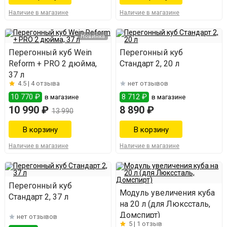
Наличие в магазине
Наличие в магазине
Новинка
Перегонный куб Wein
Перегонный куб
Reform + PRO 2 дюйма,
Стандарт 2, 20 л
37 л
4.5 |
4 отзыва
нет отзывов
10 770 ₽
8 712 ₽
в магазине
в магазине
10 990 ₽
8 890 ₽
13 990
Наличие в магазине
Наличие в магазине
Перегонный куб
Модуль увеличения куба
Стандарт 2, 37 л
на 20 л (для Люкссталь,
Домспирт)
нет отзывов
5 |
1 отзыв