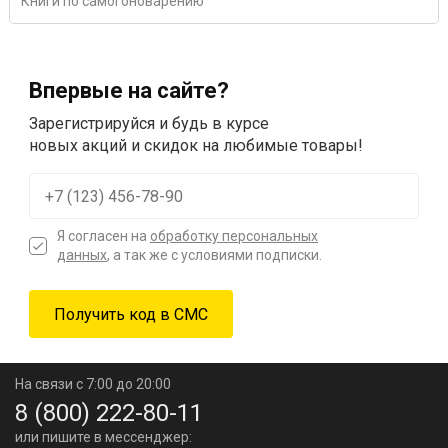
Книги по самогоноварению
Впервые на сайте?
Зарегистрируйся и будь в курсе
новых акций и скидок на любимые товары!
Я согласен на
обработку персональных
данных
, а так же с условиями подписки.
На связи с 7:00 до 20:00
8 (800) 222-80-11
или пишите в мессенджер: