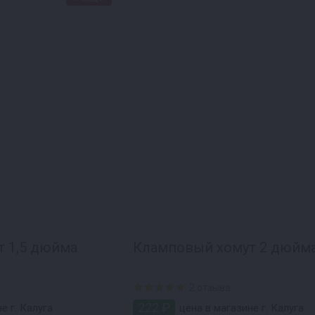
 1,5 дюйма
Кламповый хомут 2 дюйм
2 отзыва
222 ₽
е г. Калуга
цена в магазине г. Калуга