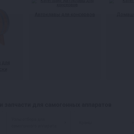
Автоклавы для консервов
Домашн
 для
ски
и запчасти для самогонных аппаратов
Узлы отбора для
Краны
самогонного аппарата