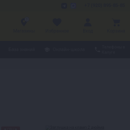
+7 (920) 895-85-85
1
Магазины
Избранное
Вход
Корзина
Телефоны в
База знаний
Онлайн-школа
Калуге
★СВЦ★