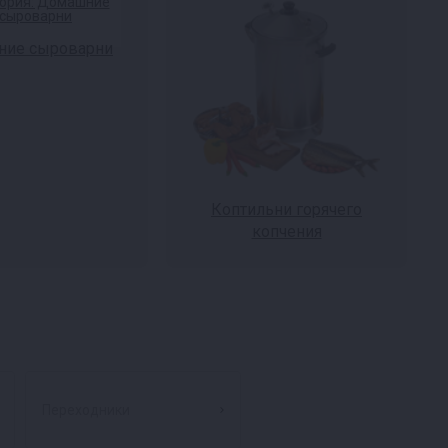
ие сыроварни
Коптильни горячего
копчения
Переходники