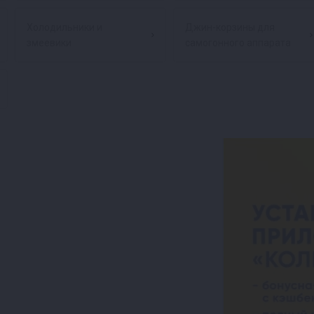
Холодильники и
Джин-корзины для
змеевики
самогонного аппарата