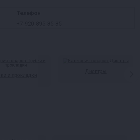
Телефон
+7-920-895-85-85
Диоптры
бки и прокладки