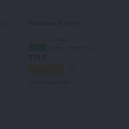
йма
Кламповый хомут 3"
2 отзыва
290 ₽
цена в магазине г. Калуга
299 ₽
Наличие в магазинах