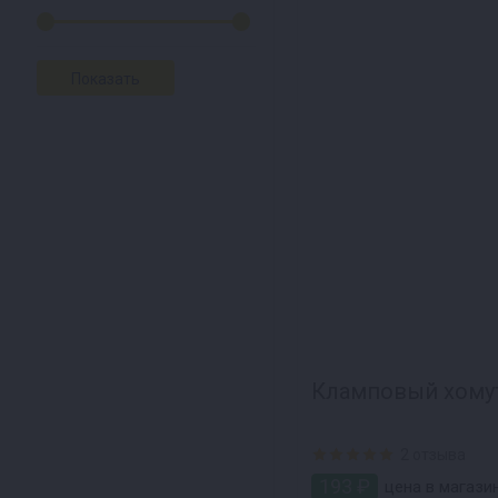
Кламповый хомут
2 отзыва
193 ₽
цена в магазин