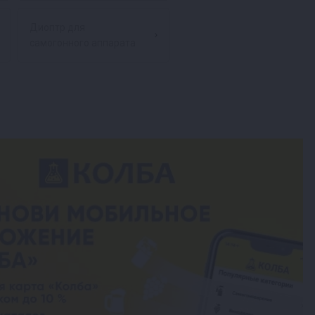
Диоптр для
самогонного аппарата